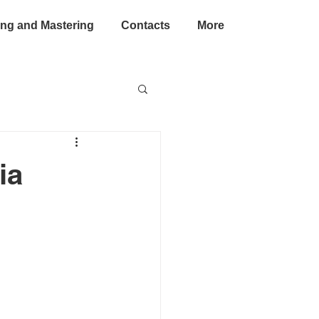
ing and Mastering
Contacts
More
ia