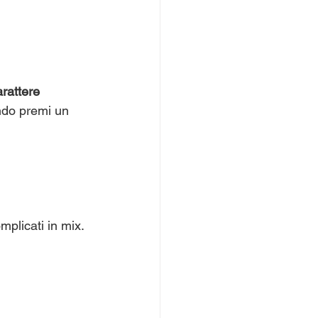
arattere 
ndo premi un 
mplicati in mix.