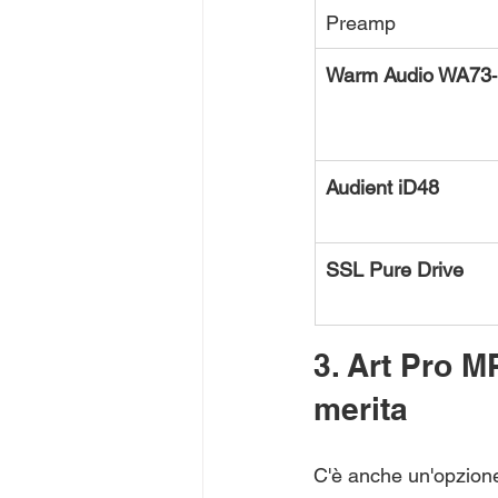
Preamp
Warm Audio WA73
Audient iD48
SSL Pure Drive
3. Art Pro M
merita
C'è anche un'opzione 