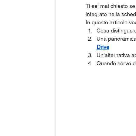
Ti sei mai chiesto s
integrato nella sched
In questo articolo v
Cosa distingue 
Una panoramica s
Drive
Un’alternativa ac
Quando serve d